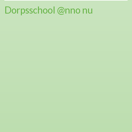
Dorpsschool @nno nu