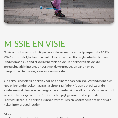
MISSIE EN VISIE
Basisschool Mariadonk stippelt voor de komende schoolplanperiode 2022-
2026 een duidelijke koers uit in het kader van het Kansrijk ontwikkelen van
kinderen aansluitend bij de kernambities vanuit het koersplan van de
Borgesiusstichting. Deze koers wordt vormgegeven vanuit onze
aangescherpte missie, visie en kernwaarden.
Onderwijs bereidt kinderen voor op deelname aan een snel veranderende en
nog onbekende toekomst. Basisschool Mariadonk is een school waar de
kinderen met plezier naar toe gaan, waar ieder kind welkom is. Op onze school
wordt ‘lekker in je vel zitten’ net zo belangrijk gevonden als optimale
leerresultaten, die per kind kunnen verschillen en waarmee in het onderwijs
rekening wordt gehouden.
Missie