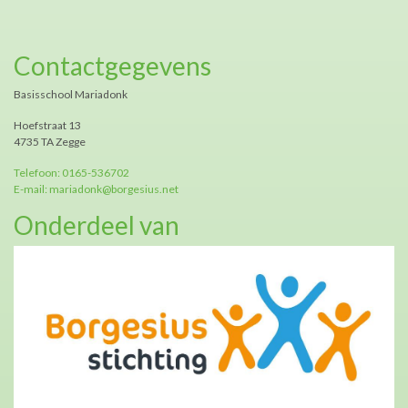
Contactgegevens
Basisschool Mariadonk
Hoefstraat 13
4735 TA Zegge
Telefoon: 0165-536702
E-mail: mariadonk@borgesius.net
Onderdeel van