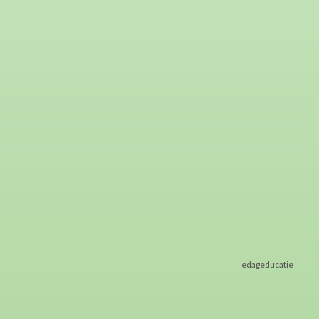
edageducatie