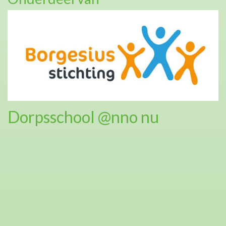
Dorpsschool @nno nu