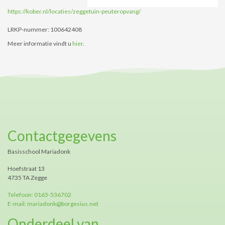
https://kober.nl/locaties/zeggetuin-peuteropvang/
LRKP-nummer: 100642408
Meer informatie vindt u
hier
.
Contactgegevens
Basisschool Mariadonk
Hoefstraat 13
4735 TA Zegge
Telefoon: 0165-536702
E-mail: mariadonk@borgesius.net
Onderdeel van