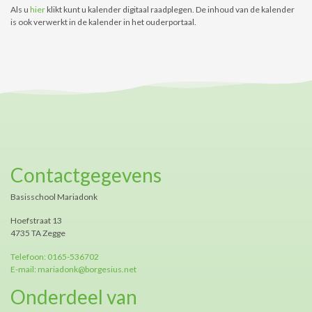
Als u
hier
klikt kunt u kalender digitaal raadplegen. De inhoud van de kalender
is ook verwerkt in de kalender in het ouderportaal.
Contactgegevens
Basisschool Mariadonk
Hoefstraat 13
4735 TA Zegge
Telefoon: 0165-536702
E-mail: mariadonk@borgesius.net
Onderdeel van