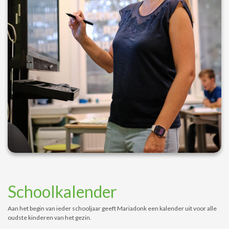
Schoolkalender
Aan het begin van ieder schooljaar geeft Mariadonk een kalender uit voor alle
oudste kinderen van het gezin.