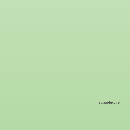
edageducatie