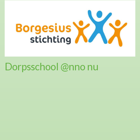
Dorpsschool @nno nu