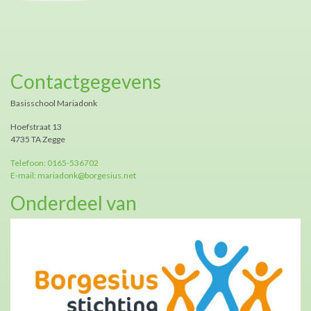
Contactgegevens
Basisschool Mariadonk
Hoefstraat 13
4735 TA Zegge
Telefoon: 0165-536702
E-mail: mariadonk@borgesius.net
Onderdeel van